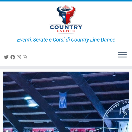
Eventi, Serate e Corsi di Country Line Dance