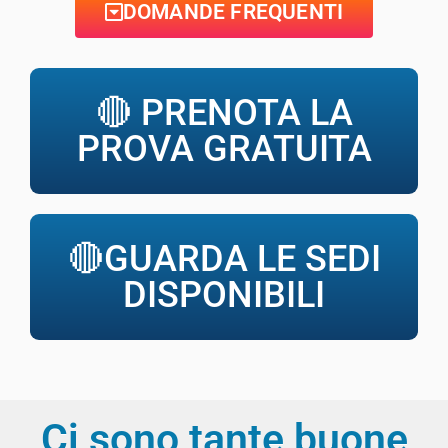
DOMANDE FREQUENTI
🔴 PRENOTA LA
PROVA GRATUITA
🔴GUARDA LE SEDI
DISPONIBILI
Ci sono tante buone