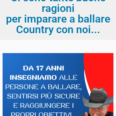
ragioni
per imparare a ballare
Country con noi...