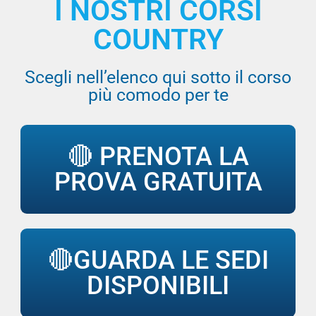
I NOSTRI CORSI
COUNTRY
Scegli nell’elenco qui sotto il corso
più comodo per te
🔴 PRENOTA LA
PROVA GRATUITA
🔴GUARDA LE SEDI
DISPONIBILI