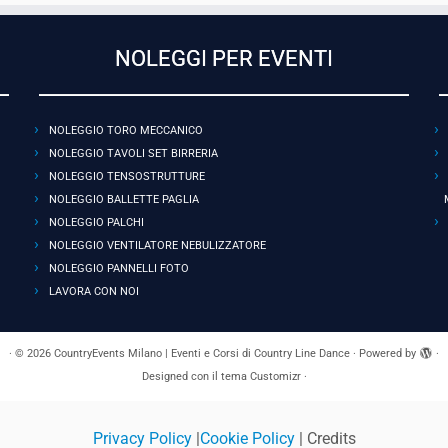
NOLEGGI PER EVENTI
NOLEGGIO TORO MECCANICO
NOLEGGIO TAVOLI SET BIRRERIA
NOLEGGIO TENSOSTRUTTURE
NOLEGGIO BALLETTE PAGLIA
NOLEGGIO PALCHI
NOLEGGIO VENTILATORE NEBULIZZATORE
NOLEGGIO PANNELLI FOTO
LAVORA CON NOI
·
© 2026
CountryEvents Milano | Eventi e Corsi di Country Line Dance
·
Powered by
·
Designed con il
tema Customizr
·
Privacy Policy
|
Cookie Policy
| Credits