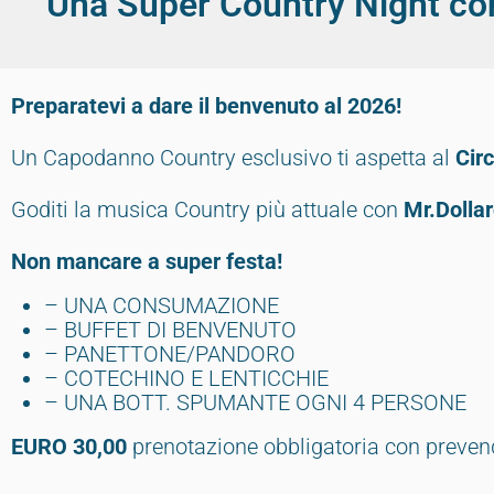
Una Super Country Night co
Preparatevi a dare il benvenuto al 2026!
Un Capodanno Country esclusivo ti aspetta al
Circ
Goditi la musica Country più attuale con
Mr.Dolla
Non mancare a super festa!
– UNA CONSUMAZIONE
– BUFFET DI BENVENUTO
– PANETTONE/PANDORO
– COTECHINO E LENTICCHIE
– UNA BOTT. SPUMANTE OGNI 4 PERSONE
EURO 30,00
prenotazione obbligatoria con prevend