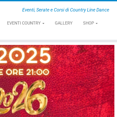
Eventi, Serate e Corsi di Country Line Dance
EVENTI COUNTRY
GALLERY
SHOP