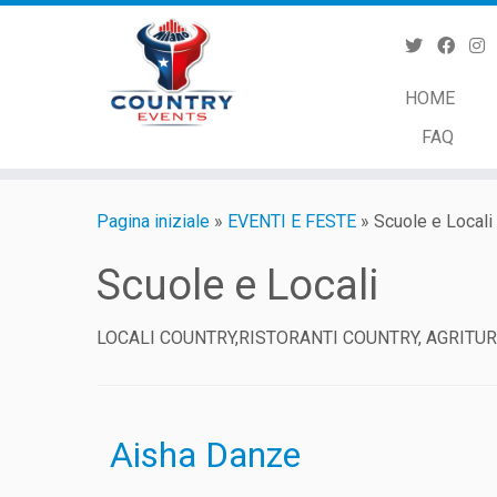
Passa
al
contenuto
HOME
FAQ
Pagina iniziale
»
EVENTI E FESTE
»
Scuole e Locali
Scuole e Locali
LOCALI COUNTRY,RISTORANTI COUNTRY, AGRITU
Aisha Danze