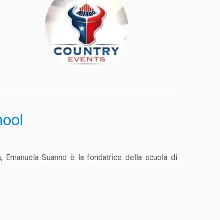
ool
a, Emanuela Suanno è la fondatrice della scuola di