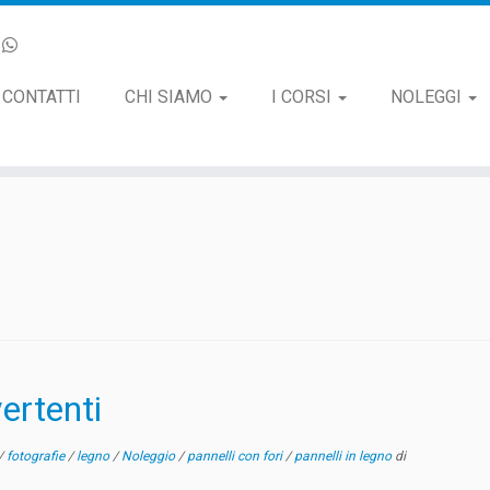
CONTATTI
CHI SIAMO
I CORSI
NOLEGGI
ertenti
/
fotografie
/
legno
/
Noleggio
/
pannelli con fori
/
pannelli in legno
di