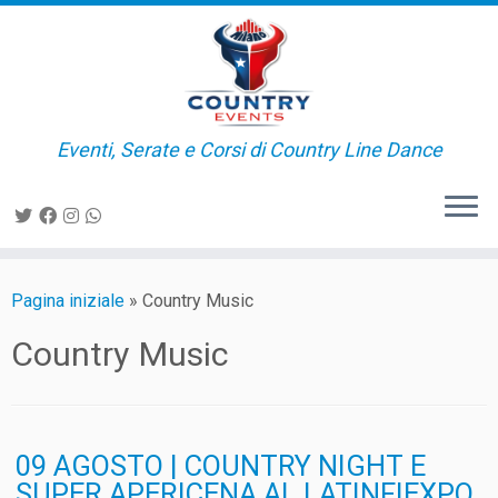
Passa
al
contenuto
Eventi, Serate e Corsi di Country Line Dance
Pagina iniziale
»
Country Music
Country Music
09 AGOSTO | COUNTRY NIGHT E
SUPER APERICENA AL LATINFIEXPO