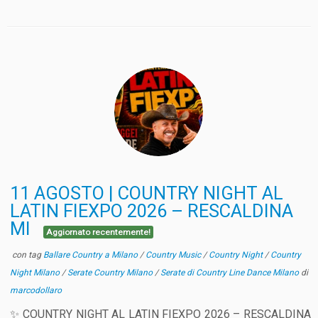
11 AGOSTO | COUNTRY NIGHT AL
LATIN FIEXPO 2026 – RESCALDINA
MI
Aggiornato recentemente!
con tag
Ballare Country a Milano
/
Country Music
/
Country Night
/
Country
Night Milano
/
Serate Country Milano
/
Serate di Country Line Dance Milano
di
marcodollaro
✨ COUNTRY NIGHT AL LATIN FIEXPO 2026 – RESCALDINA