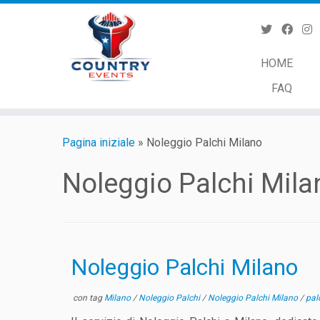
Passa
al
contenuto
HOME
FAQ
Pagina iniziale
»
Noleggio Palchi Milano
Noleggio Palchi Mila
Noleggio Palchi Milano
con tag
Milano
/
Noleggio Palchi
/
Noleggio Palchi Milano
/
pal