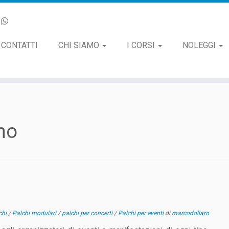
CONTATTI
CHI SIAMO
I CORSI
NOLEGGI
no
chi
/
Palchi modulari
/
palchi per concerti
/
Palchi per eventi
di
marcodollaro