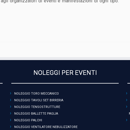
agli organizzatori di eventi e manifestazioni di ogni tipo.
NOLEGGI PER EVENTI
NOLEGGIO TORO MECCANICO
NOLEGGIO TAVOLI SET BIRRERIA
NOLEGGIO TENSOSTRUTTURE
NOLEGGIO BALLETTE PAGLIA
NOLEGGIO PALCHI
NOLEGGIO VENTILATORE NEBULIZZATORE