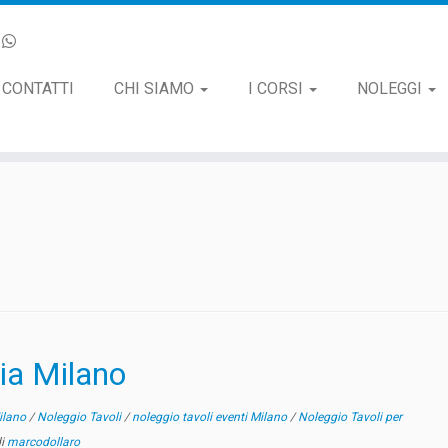
CONTATTI
CHI SIAMO
I CORSI
NOLEGGI
ria Milano
Milano
/
Noleggio Tavoli
/
noleggio tavoli eventi Milano
/
Noleggio Tavoli per
di
marcodollaro