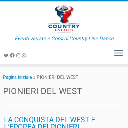
Passa
al
contenuto
Eventi, Serate e Corsi di Country Line Dance
Pagina iniziale
»
PIONIERI DEL WEST
PIONIERI DEL WEST
LA CONQUISTA DEL WEST E
L’EPOPEA DEI PIONIERI