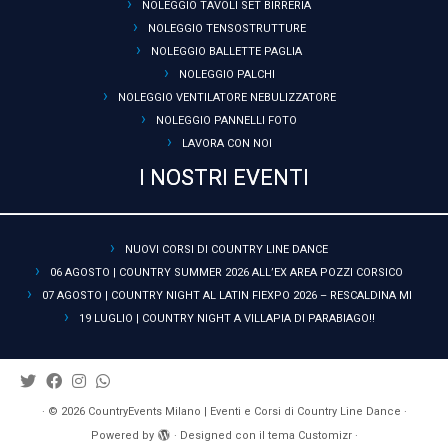
NOLEGGIO TAVOLI SET BIRRERIA
NOLEGGIO TENSOSTRUTTURE
NOLEGGIO BALLETTE PAGLIA
NOLEGGIO PALCHI
NOLEGGIO VENTILATORE NEBULIZZATORE
NOLEGGIO PANNELLI FOTO
LAVORA CON NOI
I NOSTRI EVENTI
NUOVI CORSI DI COUNTRY LINE DANCE
06 AGOSTO | COUNTRY SUMMER 2026 ALL’EX AREA POZZI CORSICO
07 AGOSTO | COUNTRY NIGHT AL LATIN FIEXPO 2026 – RESCALDINA MI
19 LUGLIO | COUNTRY NIGHT A VILLAPIA DI PARABIAGO!!
·
© 2026
CountryEvents Milano | Eventi e Corsi di Country Line Dance
·
Powered by
·
Designed con il
tema Customizr
·