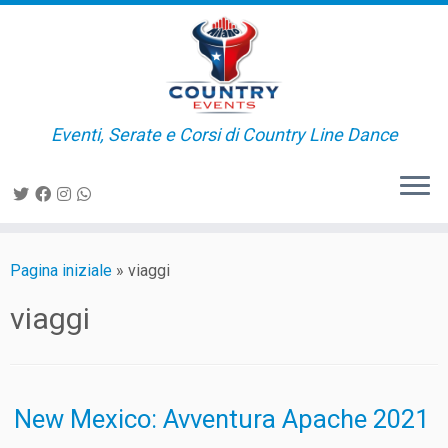
Passa
al
contenuto
Eventi, Serate e Corsi di Country Line Dance
Pagina iniziale
»
viaggi
viaggi
New Mexico: Avventura Apache 2021