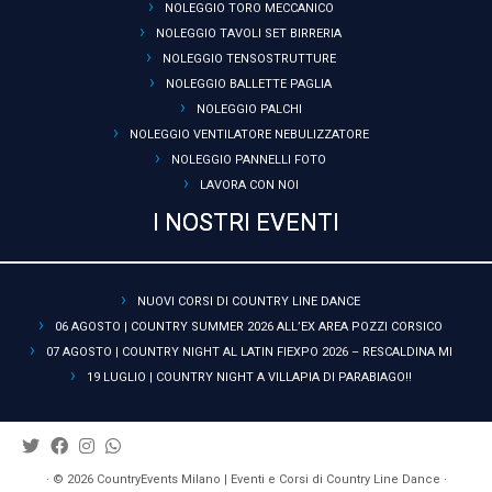
NOLEGGIO TORO MECCANICO
NOLEGGIO TAVOLI SET BIRRERIA
NOLEGGIO TENSOSTRUTTURE
NOLEGGIO BALLETTE PAGLIA
NOLEGGIO PALCHI
NOLEGGIO VENTILATORE NEBULIZZATORE
NOLEGGIO PANNELLI FOTO
LAVORA CON NOI
I NOSTRI EVENTI
NUOVI CORSI DI COUNTRY LINE DANCE
06 AGOSTO | COUNTRY SUMMER 2026 ALL’EX AREA POZZI CORSICO
07 AGOSTO | COUNTRY NIGHT AL LATIN FIEXPO 2026 – RESCALDINA MI
19 LUGLIO | COUNTRY NIGHT A VILLAPIA DI PARABIAGO!!
·
© 2026
CountryEvents Milano | Eventi e Corsi di Country Line Dance
·