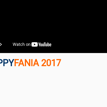
PPY
FANIA 2017