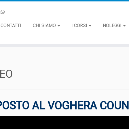
CONTATTI
CHI SIAMO
I CORSI
NOLEGGI
DEO
 POSTO AL VOGHERA COU