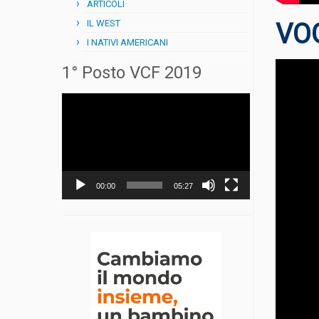
ARTICOLI
IL WEST
VO
I NATIVI AMERICANI
1° Posto VCF 2019
Video
Player
00:00
05:27