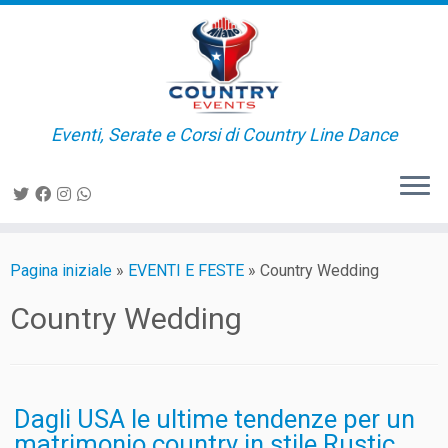
Passa
al
contenuto
Eventi, Serate e Corsi di Country Line Dance
Pagina iniziale
»
EVENTI E FESTE
»
Country Wedding
Country Wedding
Dagli USA le ultime tendenze per un
matrimonio country in stile Rustic