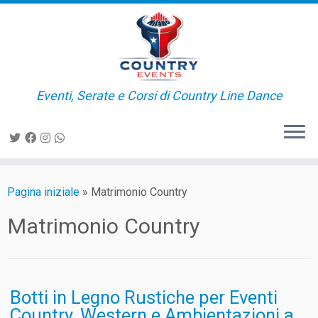
Passa
al
contenuto
Eventi, Serate e Corsi di Country Line Dance
Pagina iniziale
»
Matrimonio Country
Matrimonio Country
Botti in Legno Rustiche per Eventi
Country, Western e Ambientazioni a