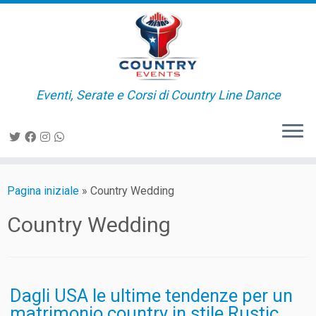
Passa
al
contenuto
Eventi, Serate e Corsi di Country Line Dance
Pagina iniziale
»
Country Wedding
Country Wedding
Dagli USA le ultime tendenze per un
matrimonio country in stile Rustic