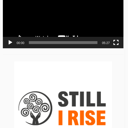
00:00
05:27