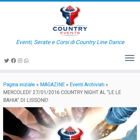
Passa
al
contenuto
Eventi, Serate e Corsi di Country Line Dance
Pagina iniziale
»
MAGAZINE
»
Eventi Archiviati
»
MERCOLEDI’ 27/01/2016 COUNTRY NIGHT AL “LE LE
BAHIA” DI LISSONE!