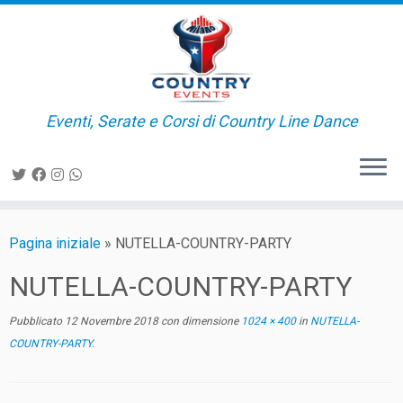
Passa
al
contenuto
Eventi, Serate e Corsi di Country Line Dance
Pagina iniziale
»
NUTELLA-COUNTRY-PARTY
NUTELLA-COUNTRY-PARTY
Pubblicato
12 Novembre 2018
con dimensione
1024 × 400
in
NUTELLA-
COUNTRY-PARTY
.