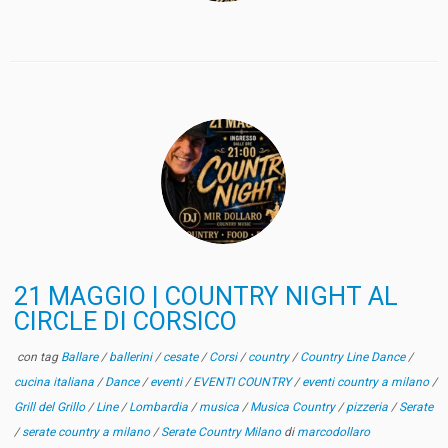
21 MAGGIO | COUNTRY NIGHT AL
CIRCLE DI CORSICO
con tag
Ballare
/
ballerini
/
cesate
/
Corsi
/
country
/
Country Line Dance
/
cucina italiana
/
Dance
/
eventi
/
EVENTI COUNTRY
/
eventi country a milano
/
Grill del Grillo
/
Line
/
Lombardia
/
musica
/
Musica Country
/
pizzeria
/
Serate
/
serate country a milano
/
Serate Country Milano
di
marcodollaro