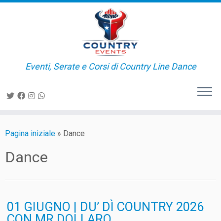
Passa
al
contenuto
Eventi, Serate e Corsi di Country Line Dance
Pagina iniziale
»
Dance
Dance
01 GIUGNO | DU’ DÌ COUNTRY 2026
CON MR.DOLLARO