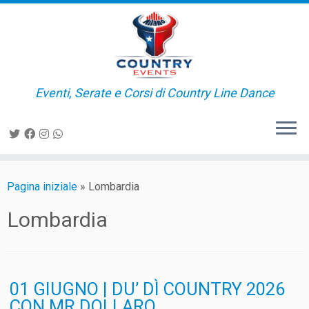
Passa
al
contenuto
Eventi, Serate e Corsi di Country Line Dance
Pagina iniziale
»
Lombardia
Lombardia
01 GIUGNO | DU’ DÌ COUNTRY 2026
CON MR.DOLLARO