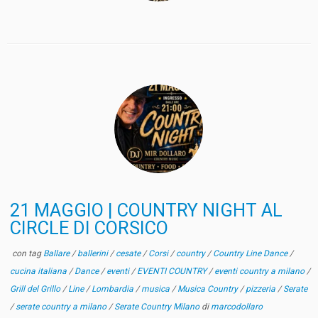
21 MAGGIO | COUNTRY NIGHT AL
CIRCLE DI CORSICO
con tag
Ballare
/
ballerini
/
cesate
/
Corsi
/
country
/
Country Line Dance
/
cucina italiana
/
Dance
/
eventi
/
EVENTI COUNTRY
/
eventi country a milano
/
Grill del Grillo
/
Line
/
Lombardia
/
musica
/
Musica Country
/
pizzeria
/
Serate
/
serate country a milano
/
Serate Country Milano
di
marcodollaro