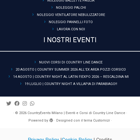
NOLEGGIO BALLETTE PAGLIA
NOLEGGIO PALCHI
NOLEGGIO VENTILATORE NEBULIZZATORE
NOLEGGIO PANNELLI FOTO
LAVORA CON NOI
I NOSTRI EVENTI
NUOVI CORSI DI COUNTRY LINE DANCE
20 AGOSTO | COUNTRY SUMMER 2026 ALL’EX AREA POZZI CORSICO
14 AGOSTO | COUNTRY NIGHT AL LATIN FIEXPO 2026 – RESCALDINA MI
19 LUGLIO | COUNTRY NIGHT A VILLAPIA DI PARABIAGO!!
·
© 2026
CountryEvents Milano | Eventi e Corsi di Country Line Dance
·
Powered by
·
Designed con il
tema Customizr
·
Privacy Policy
|
Cookie Policy
| Credits