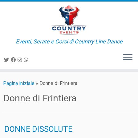
Passa
al
contenuto
Eventi, Serate e Corsi di Country Line Dance
Pagina iniziale
»
Donne di Frintiera
Donne di Frintiera
DONNE DISSOLUTE