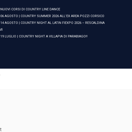
NUOVI CORSI DI COUNTRY LINE DANCE
06 AGOSTO | COUNTRY SUMMER 2026 ALL’EX AREA POZZI CORSICO
14 AGOSTO | COUNTRY NIGHT AL LATIN FIEXPO 2026 – RESCALDINA
MI
19 LUGLIO | COUNTRY NIGHT A VILLAPIA DI PARABIAGO!!
·
t