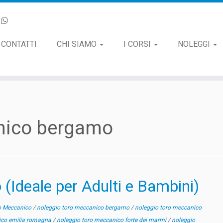
CONTATTI
CHI SIAMO
I CORSI
NOLEGGI
nico bergamo
(Ideale per Adulti e Bambini)
o Meccanico
/
noleggio toro meccanico bergamo
/
noleggio toro meccanico
ico emilia romagna
/
noleggio toro meccanico forte dei marmi
/
noleggio