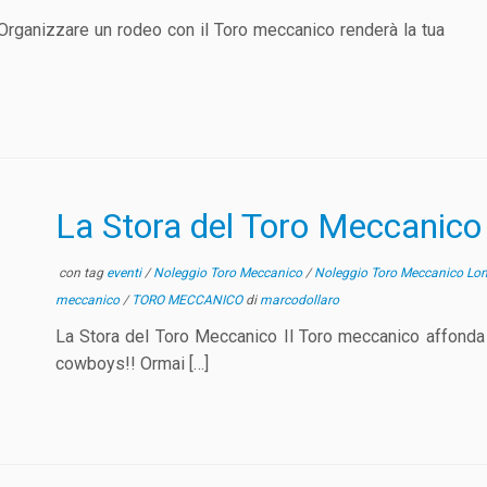
 Organizzare un rodeo con il Toro meccanico renderà la tua
La Stora del Toro Meccanico
con tag
eventi
/
Noleggio Toro Meccanico
/
Noleggio Toro Meccanico Lo
meccanico
/
TORO MECCANICO
di
marcodollaro
La Stora del Toro Meccanico Il Toro meccanico affonda le
cowboys!! Ormai […]