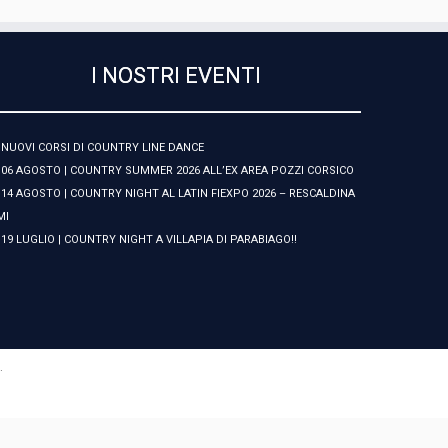
I NOSTRI EVENTI
NUOVI CORSI DI COUNTRY LINE DANCE
06 AGOSTO | COUNTRY SUMMER 2026 ALL’EX AREA POZZI CORSICO
14 AGOSTO | COUNTRY NIGHT AL LATIN FIEXPO 2026 – RESCALDINA
MI
19 LUGLIO | COUNTRY NIGHT A VILLAPIA DI PARABIAGO!!
·