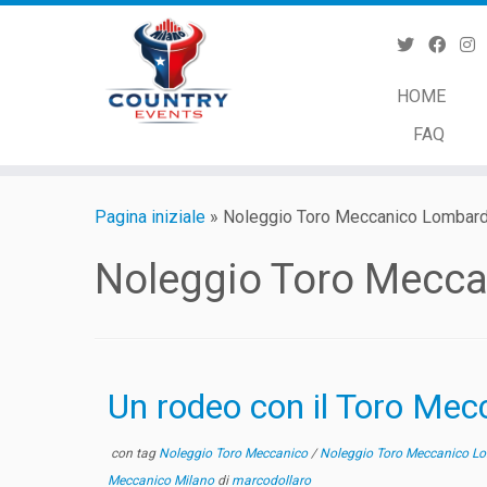
Passa
al
contenuto
HOME
FAQ
Pagina iniziale
»
Noleggio Toro Meccanico Lombard
Noleggio Toro Mecc
Un rodeo con il Toro Mecc
con tag
Noleggio Toro Meccanico
/
Noleggio Toro Meccanico L
Meccanico Milano
di
marcodollaro