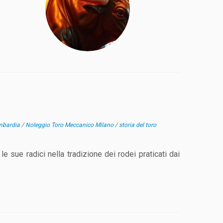
mbardia
/
Noleggio Toro Meccanico Milano
/
storia del toro
 sue radici nella tradizione dei rodei praticati dai