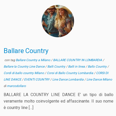
Ballare Country
con tag
Ballare Country a Milano
/
BALLARE COUNTRY IN LOMBARDIA
/
Ballare la Country Line Dance
/
Balli Country
/
Balli in linea
/
Ballo Country
/
Cordi di ballo country Milano
/
Corsi di Ballo Country Lombardia
/
CORSI DI
LINE DANCE
/
EVENTI COUNTRY
/
Line Dance Lombardia
/
Line Dance Milano
di
marcodollaro
BALLARE LA COUNTRY LINE DANCE E’ un tipo di ballo
veramente molto coinvolgente ed affascinante. Il suo nome
è country line […]