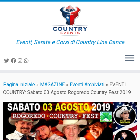
Passa
al
contenuto
Eventi, Serate e Corsi di Country Line Dance
Pagina iniziale
»
MAGAZINE
»
Eventi Archiviati
»
EVENTI
COUNTRY: Sabato 03 Agosto Rogoredo Country Fest 2019