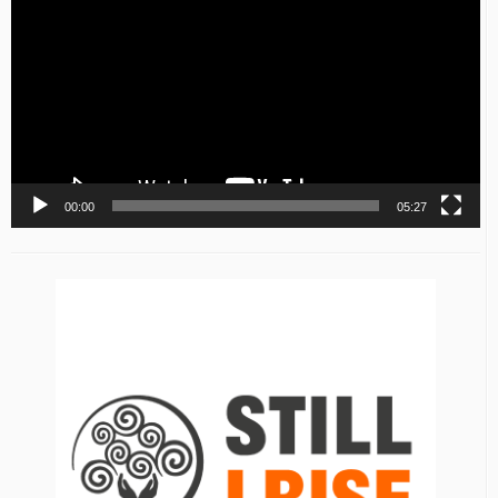
Player
00:00
05:27